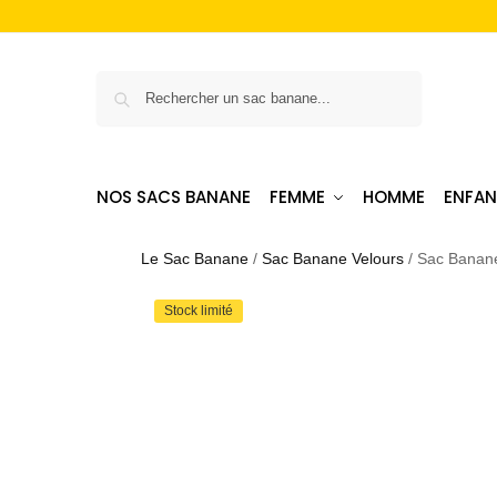
Recherche
NOS SACS BANANE
FEMME
HOMME
ENFAN
Le Sac Banane
/
Sac Banane Velours
/
Sac Banane
Stock limité