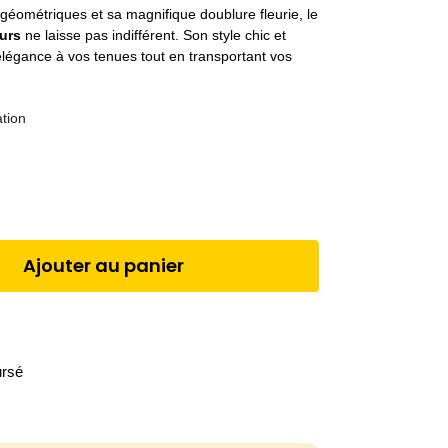
géométriques et sa magnifique doublure fleurie, le
urs
ne laisse pas indifférent. Son style chic et
élégance à vos tenues tout en transportant vos
ation
Ajouter au panier
ursé