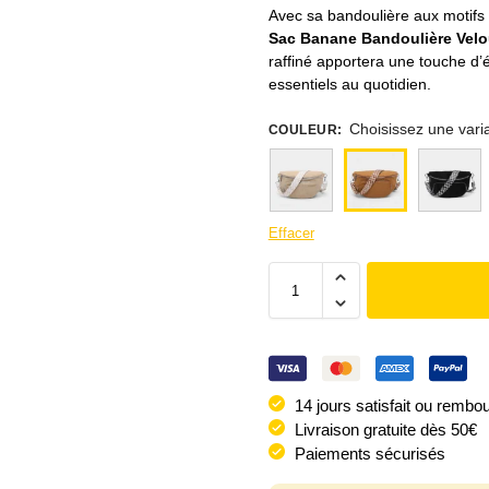
Avec sa bandoulière aux motifs 
Sac Banane Bandoulière Velo
raffiné apportera une touche d’
essentiels au quotidien.
Choisissez une vari
COULEUR
:
Effacer
14 jours satisfait ou rembo
Livraison gratuite dès 50€
Paiements sécurisés