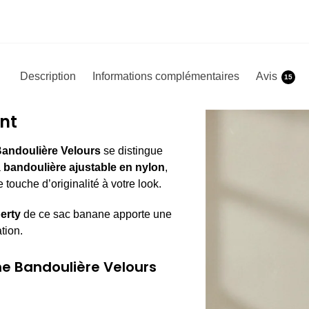
Description
Informations complémentaires
Avis
15
nt
andoulière Velours
se distingue
a
bandoulière ajustable en nylon
,
touche d’originalité à votre look.
berty
de ce sac banane apporte une
tion.
e Bandoulière Velours