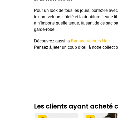
Enregis
Pour un look de tous les jours, portez-le ave
texture velours côtelé et la doublure fleurie 
à n’importe quelle tenue, faisant de ce sac 
garde-robe.
Découvrez aussi la
Banane Velours Noir
.
Pensez à jeter un coup d’œil à notre collecti
Les clients ayant acheté 
-3%
-3%