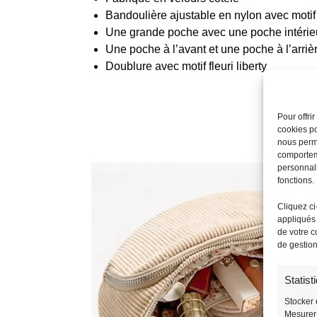
Bandoulière ajustable en nylon avec moti
Une grande poche avec une poche intérie
Une poche à l’avant et une poche à l’arriè
Doublure avec motif fleuri liberty
Pour offri
cookies po
nous perme
comporteme
personnali
fonctions.
Cliquez ci
appliqués 
de votre c
de gestio
Statist
Stocker 
Mesurer 