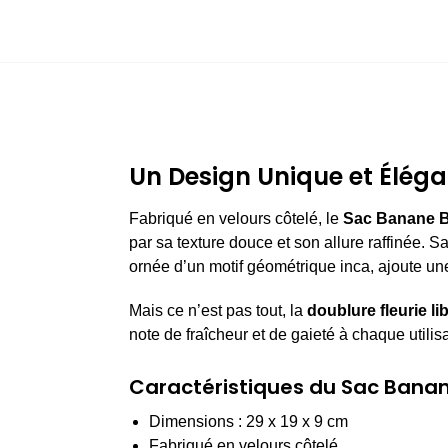
Un Design Unique et Éléga
Fabriqué en velours côtelé, le
Sac Banane B
par sa texture douce et son allure raffinée. S
ornée d’un motif géométrique inca, ajoute une 
Mais ce n’est pas tout, la
doublure fleurie li
note de fraîcheur et de gaieté à chaque utilisa
Caractéristiques du Sac Banan
Dimensions : 29 x 19 x 9 cm
Fabriqué en velours côtelé