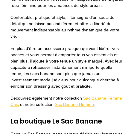
robe féminine pour les amatrices de style urbain.
Confortable, pratique et stylé, il témoigne d’un souci du
détail qui ne laisse pas indifférent et offre la liberté de
mouvement indispensable au rythme dynamique de votre
vie.
En plus d’être un accessoire pratique qui vient libérer vos
poches et vous permet d’emporter tous vos essentiels et
bien plus, il ajoute à votre tenue un style marqué. Avec leur
capacité à rehausser instantanément n’importe quelle
tenue, les sacs banane sont plus que jamais un
investissement mode judicieux pour quiconque cherche à
enrichir son dressing avec goût et praticité.
Découvrez également notre collection
Sac Banane Femme
Chic
et notre collection
Sac Banane Homme
.
La boutique Le Sac Banane
Chez Le Sac Banane, notre gamme dédiée aux femmes se