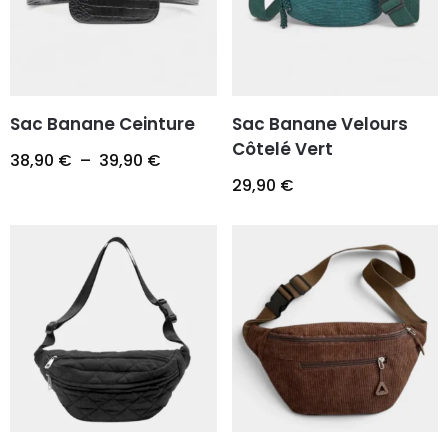
Sac Banane Ceinture
Sac Banane Velours
Côtelé Vert
38,90
€
–
39,90
€
29,90
€