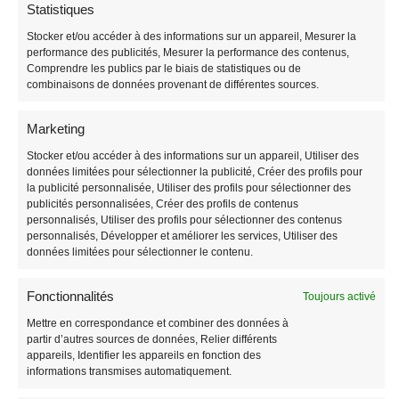
Statistiques
Stocker et/ou accéder à des informations sur un appareil, Mesurer la
performance des publicités, Mesurer la performance des contenus,
Comprendre les publics par le biais de statistiques ou de
combinaisons de données provenant de différentes sources.
Marketing
Stocker et/ou accéder à des informations sur un appareil, Utiliser des
données limitées pour sélectionner la publicité, Créer des profils pour
Sac Banane Voyage
Sac Banane Sherpa
la publicité personnalisée, Utiliser des profils pour sélectionner des
publicités personnalisées, Créer des profils de contenus
49,90
€
29,90
€
personnalisés, Utiliser des profils pour sélectionner des contenus
personnalisés, Développer et améliorer les services, Utiliser des
données limitées pour sélectionner le contenu.
Fonctionnalités
Toujours activé
Mettre en correspondance et combiner des données à
partir d’autres sources de données, Relier différents
appareils, Identifier les appareils en fonction des
informations transmises automatiquement.