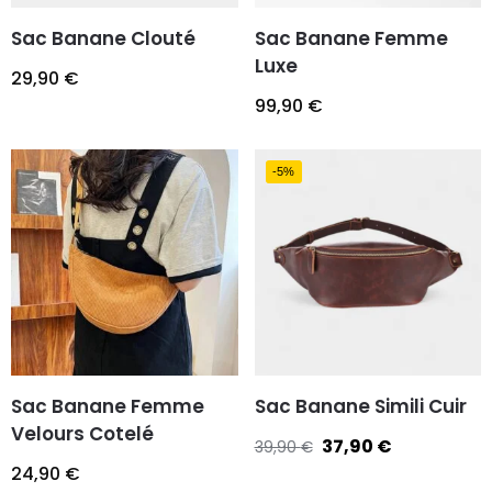
Sac Banane Clouté
Sac Banane Femme
Luxe
29,90
€
99,90
€
-5%
Sac Banane Femme
Sac Banane Simili Cuir
Velours Cotelé
37,90
€
39,90
€
24,90
€