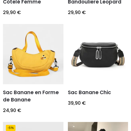
Côtelé Femme
Bandouliere Leopard
29,90
€
29,90
€
Sac Banane en Forme
Sac Banane Chic
de Banane
39,90
€
24,90
€
-5%