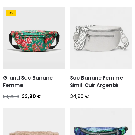
-3%
Grand Sac Banane
Sac Banane Femme
Femme
Simili Cuir Argenté
33,90
€
34,90
€
34,90
€