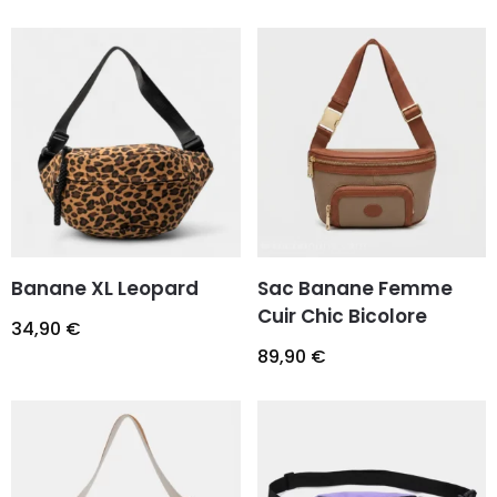
Banane XL Leopard
Sac Banane Femme
Cuir Chic Bicolore
34,90
€
89,90
€