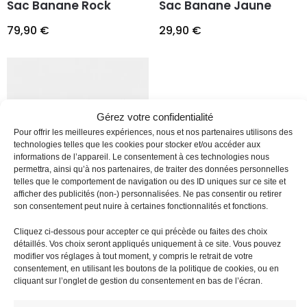
Sac Banane Rock
Sac Banane Jaune
79,90
€
29,90
€
Gérez votre confidentialité
Pour offrir les meilleures expériences, nous et nos partenaires utilisons des
technologies telles que les cookies pour stocker et/ou accéder aux
informations de l’appareil. Le consentement à ces technologies nous
permettra, ainsi qu’à nos partenaires, de traiter des données personnelles
telles que le comportement de navigation ou des ID uniques sur ce site et
afficher des publicités (non-) personnalisées. Ne pas consentir ou retirer
son consentement peut nuire à certaines fonctionnalités et fonctions.
Sac Banane Femme
Sac Banane Motif
Moderne Cuir
Cliquez ci-dessous pour accepter ce qui précède ou faites des choix
Leopard
détaillés. Vos choix seront appliqués uniquement à ce site. Vous pouvez
modifier vos réglages à tout moment, y compris le retrait de votre
74,90
€
29,90
€
consentement, en utilisant les boutons de la politique de cookies, ou en
cliquant sur l’onglet de gestion du consentement en bas de l’écran.