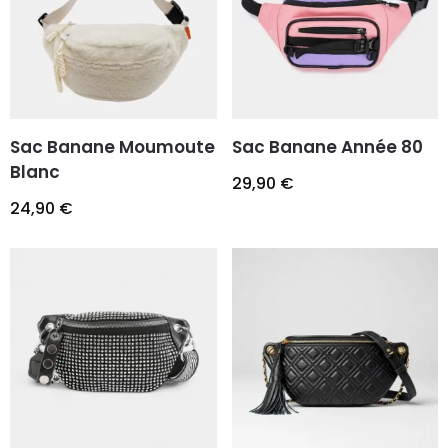
Sac Banane Moumoute
Sac Banane Année 80
Blanc
29,90
€
24,90
€