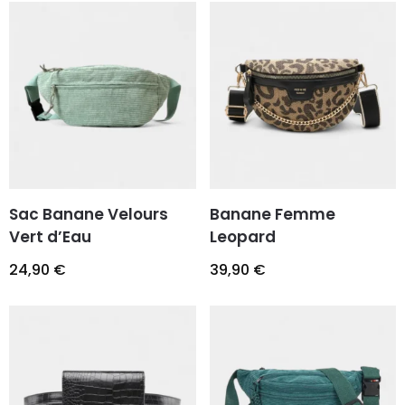
Sac Banane Velours
Banane Femme
Vert d’Eau
Leopard
24,90
€
39,90
€