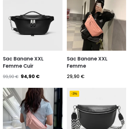
Sac Banane XXL
Sac Banane XXL
Femme Cuir
Femme
94,90
€
29,90
€
99,90
€
-3%