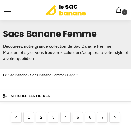
0
Sacs Banane Femme
Découvrez notre grande collection de Sac Banane Femme.
Pratique et stylé, vous trouverez celui qui s’adaptera à votre style et
à votre quotidien.
Le Sac Banane
/
Sacs Banane Femme
/
Page 2
AFFICHER LES FILTRES
1
2
3
4
5
6
7