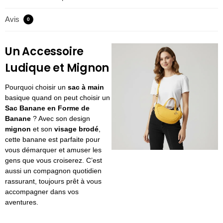
Avis
0
Un Accessoire
Ludique et Mignon
Pourquoi choisir un
sac à main
basique quand on peut choisir un
Sac Banane en Forme de
Banane
? Avec son design
mignon
et son
visage brodé
,
cette banane est parfaite pour
vous démarquer et amuser les
gens que vous croiserez. C’est
aussi un compagnon quotidien
rassurant, toujours prêt à vous
accompagner dans vos
aventures.