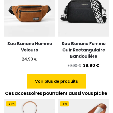
Sac Banane Homme
Sac Banane Femme
Velours
Cuir Rectangulaire
Bandoulière
24,90
€
38,90
€
39,90
€
Voir plus de produits
Ces accessoires pourraient aussi vous plaire
-14%
-5%