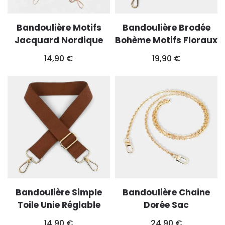
Bandoulière Motifs
Bandoulière Brodée
Jacquard Nordique
Bohème Motifs Floraux
14,90
€
19,90
€
Bandoulière Simple
Bandoulière Chaine
Toile Unie Réglable
Dorée Sac
14,90
€
24,90
€