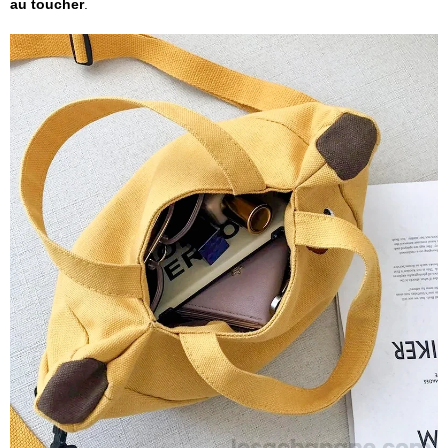
au toucher
.