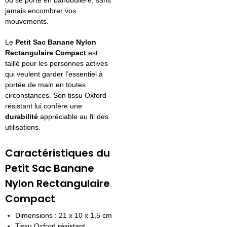
ou se porte en bandoulière, sans
jamais encombrer vos
mouvements.
Le
Petit Sac Banane Nylon
Rectangulaire Compact
est
taillé pour les personnes actives
qui veulent garder l’essentiel à
portée de main en toutes
circonstances. Son tissu Oxford
résistant lui confère une
durabilité
appréciable au fil des
utilisations.
Caractéristiques du
Petit Sac Banane
Nylon Rectangulaire
Compact
Dimensions : 21 x 10 x 1,5 cm
Tissu Oxford résistant