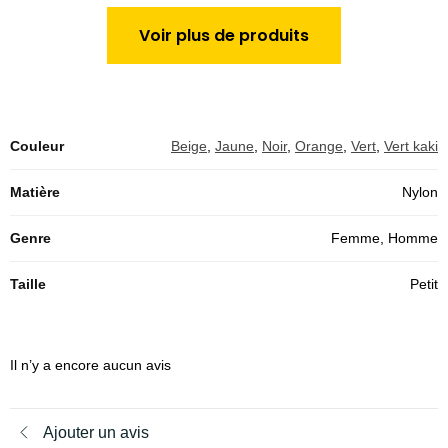
Voir plus de produits
Couleur
Beige
,
Jaune
,
Noir
,
Orange
,
Vert
,
Vert kaki
Matière
Nylon
Genre
Femme, Homme
Taille
Petit
Il n’y a encore aucun avis
Ajouter un avis