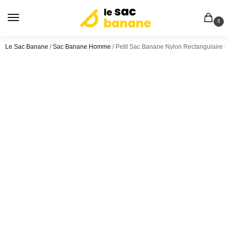
0
Le Sac Banane
/
Sac Banane Homme
/
Petit Sac Banane Nylon Rectangulaire 