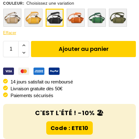
Choisissez une variation
COULEUR
:
Effacer
Ajouter au panier
14 jours satisfait ou remboursé
Livraison gratuite dès 50€
Paiements sécurisés
C'EST L'ÉTÉ ! -10% 🏖️
Code : ETE10