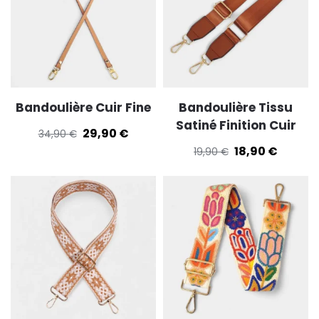
Bandoulière Cuir Fine
Bandoulière Tissu
Satiné Finition Cuir
29,90
€
34,90
€
18,90
€
19,90
€