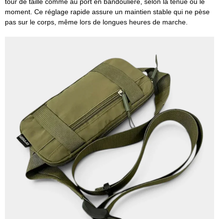
tour de taille comme au port en bandoulière, selon la tenue ou le
moment. Ce réglage rapide assure un maintien stable qui ne pèse
pas sur le corps, même lors de longues heures de marche.