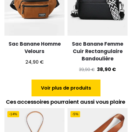
Sac Banane Homme
Sac Banane Femme
Velours
Cuir Rectangulaire
Bandoulière
24,90
€
38,90
€
39,90
€
Voir plus de produits
Ces accessoires pourraient aussi vous plaire
-14%
-5%