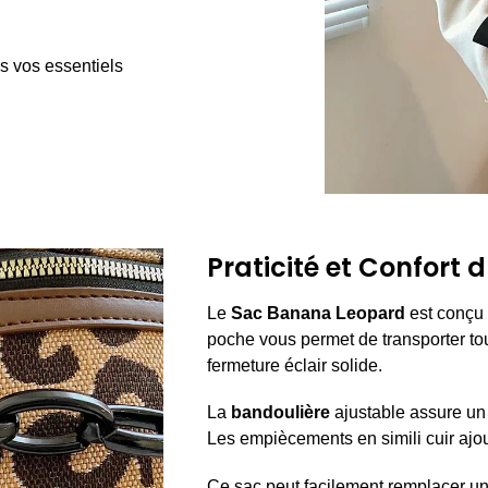
s vos essentiels
Praticité et Confort
Le
Sac Banana Leopard
est conçu 
poche vous permet de transporter tou
fermeture éclair solide.
La
bandoulière
ajustable assure un 
Les empiècements en simili cuir ajou
Ce sac peut facilement remplacer un