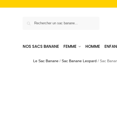
Recherche
NOS SACS BANANE
FEMME
HOMME
ENFAN
Le Sac Banane
/
Sac Banane Leopard
/
Sac Bana