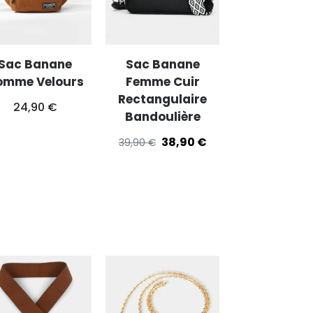
Sac Banane
Sac Banane
omme Velours
Femme Cuir
Rectangulaire
24,90
€
Bandoulière
38,90
€
39,90
€