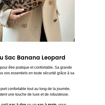
 du Sac Banana Leopard
pour être pratique et confortable. Sa grande
s vos essentiels en toute sécurité grâce à sa
port confortable tout au long de la journée.
tent une touche de luxe et de robustesse.
 petit
sac à dos
ou un
sac à main
, vous