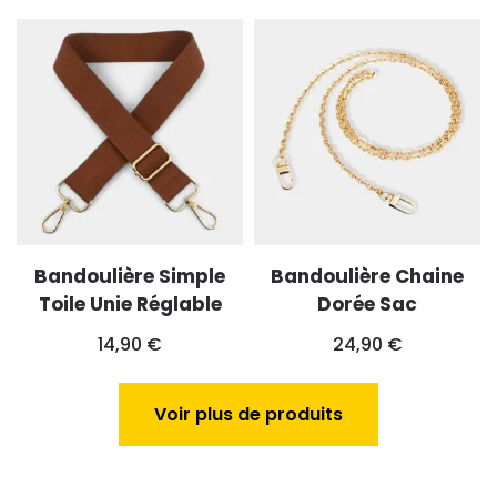
Bandoulière Simple
Bandoulière Chaine
Toile Unie Réglable
Dorée Sac
14,90
€
24,90
€
Voir plus de produits