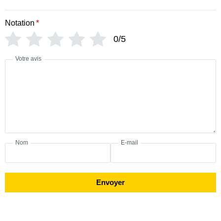
Notation
*
0/5
Votre avis
Nom
E-mail
Envoyer