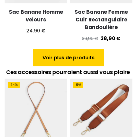
Sac Banane Homme
Sac Banane Femme
Velours
Cuir Rectangulaire
Bandoulière
24,90
€
38,90
€
39,90
€
Voir plus de produits
Ces accessoires pourraient aussi vous plaire
-14%
-5%