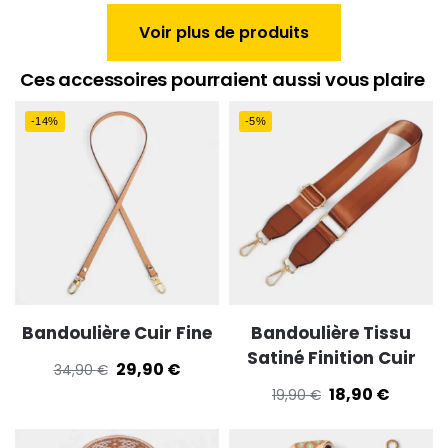
Voir plus de produits
Ces accessoires pourraient aussi vous plaire
-14%
-5%
Bandoulière Cuir Fine
Bandoulière Tissu
Satiné Finition Cuir
29,90
€
34,90
€
18,90
€
19,90
€