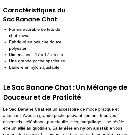
Caractéristiques du
Sac Banane Chat
Forme adorable de tête de
chat kawai
Fabriqué en peluche douce
polyester
Dimensions : 17 x 17 x 5 cm
Une grande poche spacieuse
Lanière en nylon ajustable
Le Sac Banane Chat : Un Mélange de
Douceur et de Praticité
Le
Sac Banane Chat
est un accessoire de mode pratique et
attachant. Avec sa grande poche pouvant contenir tous vos
essentiels : téléphone, portefeuille, clés, maquillage, il se révèle
être un allié au quotidien. Sa
lanière en nylon ajustable
vous
permet de le porter facilement à la taille ou en bandoulière, selon