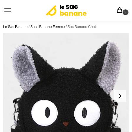
0
Le Sac Banane
/
Sacs Banane Femme
/
Sac Banane Chat