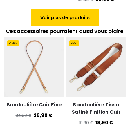
Voir plus de produits
Ces accessoires pourraient aussi vous plaire
-14%
-5%
Bandoulière Cuir Fine
Bandoulière Tissu
Satiné Finition Cuir
29,90
€
34,90
€
18,90
€
19,90
€