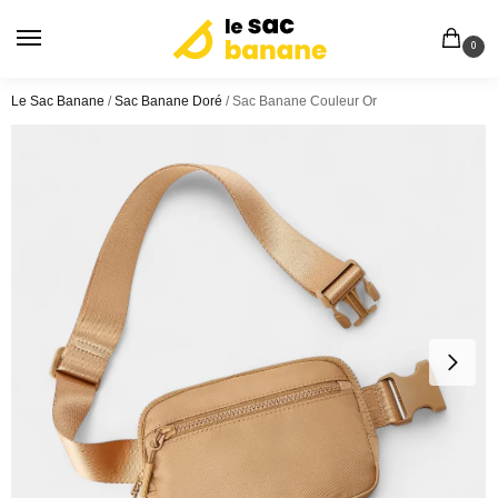
0
Le Sac Banane
/
Sac Banane Doré
/
Sac Banane Couleur Or