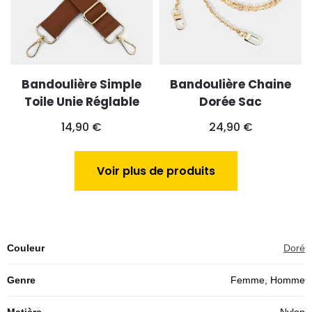
Bandoulière Simple
Bandoulière Chaine
Toile Unie Réglable
Dorée Sac
14,90
€
24,90
€
Voir plus de produits
Couleur
Doré
Genre
Femme, Homme
Matière
Nylon