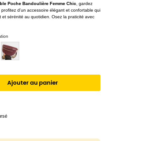
ble Poche Bandoulière Femme Chic
, gardez
 profitez d’un accessoire élégant et confortable qui
et sérénité au quotidien. Osez la praticité avec
ation
Ajouter au panier
ursé