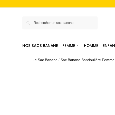
Recherche
NOS SACS BANANE
FEMME
HOMME
ENFAN
Le Sac Banane
/
Sac Banane Bandoulière Femme