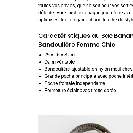
toutes vos envies, que ce soit pour vos sorti
détente. Vous profitez chaque jour d’une acce
optimisés, tout en gardant une touche de styl
Caractéristiques du Sac Bana
Bandoulière Femme Chic
25 x 16 x 8 cm
Daim véritable
Bandoulière ajustable en nylon motif chev
Grande poche principale avec poche intér
Poche frontale indépendante
Fermeture éclair avec tirette dorée