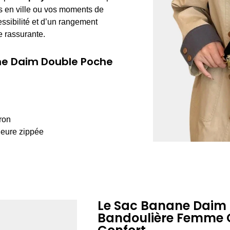
es en ville ou vos moments de
ssibilité et d’un rangement
e rassurante.
ne Daim Double Poche
ron
ieure zippée
Le Sac Banane Daim
Bandoulière Femme C