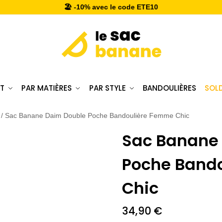
🏖️ -10% avec le code ETE10
T
PAR MATIÈRES
PAR STYLE
BANDOULIÈRES
SOL
/
Sac Banane Daim Double Poche Bandoulière Femme Chic
Sac Banane
Poche Band
Chic
34,90
€