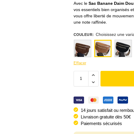
Avec le
Sac Banane Daim Dou
vos essentiels bien organisés et
vous offre liberté de mouvement 
une note raffinée.
Choisissez une vari
COULEUR
:
Effacer
14 jours satisfait ou rembo
Livraison gratuite dès 50€
Paiements sécurisés