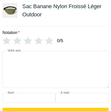
Sac Banane Nylon Froissé Léger
Outdoor
Notation
*
0/5
Votre avis
Nom
E-mail