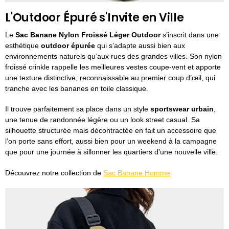
L'Outdoor Épuré s'Invite en Ville
Le
Sac Banane Nylon Froissé Léger Outdoor
s’inscrit dans une
esthétique
outdoor épurée
qui s’adapte aussi bien aux
environnements naturels qu’aux rues des grandes villes. Son nylon
froissé crinkle rappelle les meilleures vestes coupe-vent et apporte
une texture distinctive, reconnaissable au premier coup d’œil, qui
tranche avec les bananes en toile classique.
Il trouve parfaitement sa place dans un style
sportswear urbain
,
une tenue de randonnée légère ou un look street casual. Sa
silhouette structurée mais décontractée en fait un accessoire que
l’on porte sans effort, aussi bien pour un weekend à la campagne
que pour une journée à sillonner les quartiers d’une nouvelle ville.
Découvrez notre collection de
Sac Banane Homme