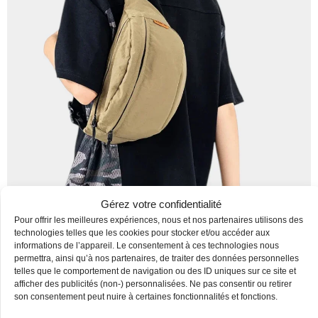
Gérez votre confidentialité
Pour offrir les meilleures expériences, nous et nos partenaires utilisons des
technologies telles que les cookies pour stocker et/ou accéder aux
informations de l’appareil. Le consentement à ces technologies nous
permettra, ainsi qu’à nos partenaires, de traiter des données personnelles
telles que le comportement de navigation ou des ID uniques sur ce site et
Les clients ayant acheté cet article ont
afficher des publicités (non-) personnalisées. Ne pas consentir ou retirer
également acheté
son consentement peut nuire à certaines fonctionnalités et fonctions.