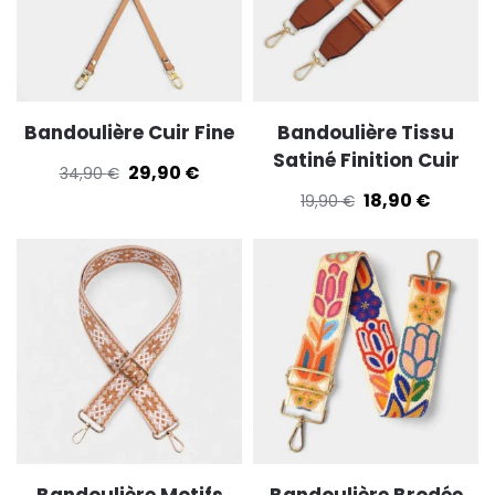
Bandoulière Cuir Fine
Bandoulière Tissu
Satiné Finition Cuir
29,90
€
34,90
€
18,90
€
19,90
€