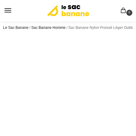
0
Le Sac Banane
/
Sac Banane Homme
/
Sac Banane Nylon Froissé Léger Outdoo