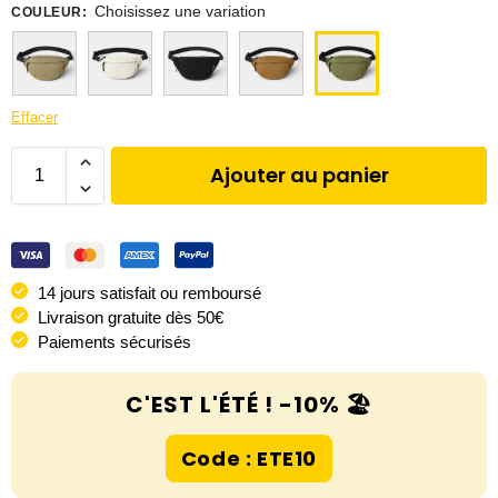
Choisissez une variation
COULEUR
:
Effacer
Ajouter au panier
14 jours satisfait ou remboursé
Livraison gratuite dès 50€
Paiements sécurisés
C'EST L'ÉTÉ ! -10% 🏖️
Code : ETE10