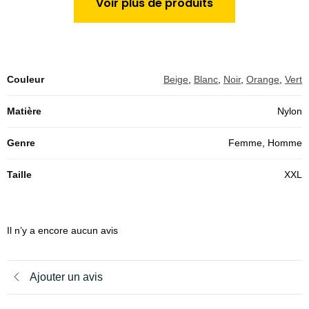
Voir plus de produits
Couleur
Beige
,
Blanc
,
Noir
,
Orange
,
Vert
Matière
Nylon
Genre
Femme, Homme
Taille
XXL
Il n’y a encore aucun avis
Ajouter un avis