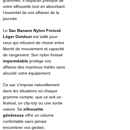
grammes, il disparaît presque de
votre silhouette tout en absorbant
l’essentiel de vos affaires de la
journée.
Le
Sac Banane Nylon Froissé
Léger Outdoor
est taillé pour
ceux qui refusent de choisir entre
liberté de mouvement et capacité
de rangement. Son nylon froissé
imperméable
protège vos
affaires des imprévus météo sans
alourdir votre équipement.
Ce sac s’impose naturellement
dans les situations où chaque
gramme compte, que ce soit un
festival, un city-trip ou une sortie
nature. Sa
silhouette
généreuse
offre un volume
confortable sans jamais
encombrer vos gestes.