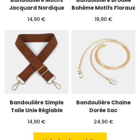
Bandoulière Motifs
Bandoulière Brodée
Jacquard Nordique
Bohème Motifs Floraux
14,90
€
19,90
€
Bandoulière Simple
Bandoulière Chaine
Toile Unie Réglable
Dorée Sac
14,90
€
24,90
€