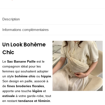
Description
Informations complémentaires
Un Look Bohème
Chic
Le
Sac Banane Paille
est le
compagnon idéal pour les
femmes qui souhaitent adopter
un style
bohème chic
ou
hippie
.
Son design en paille, associé à
de
fines broderies florales
,
apporte une touche
légère
et
estivale
à votre garde-robe, tout
en restant
tendance et féminin
.