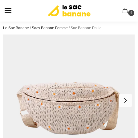
0
Le Sac Banane
/
Sacs Banane Femme
/
Sac Banane Paille