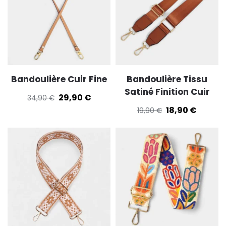
Bandoulière Cuir Fine
Bandoulière Tissu
Satiné Finition Cuir
29,90
€
34,90
€
18,90
€
19,90
€