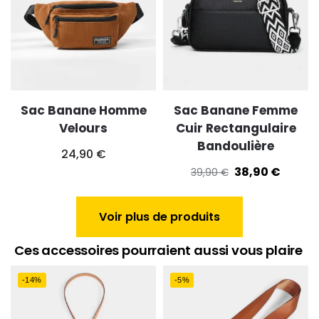
Sac Banane Homme
Sac Banane Femme
Velours
Cuir Rectangulaire
Bandoulière
24,90
€
38,90
€
39,90
€
Voir plus de produits
Ces accessoires pourraient aussi vous plaire
-14%
-5%