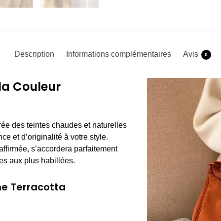
Description
Informations complémentaires
Avis
0
la Couleur
irée des teintes chaudes et naturelles
e et d’originalité à votre style.
t affirmée, s’accordera parfaitement
es aux plus habillées.
ne Terracotta