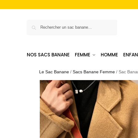
Recherche
NOS SACS BANANE
FEMME
HOMME
ENFAN
Le Sac Banane
/
Sacs Banane Femme
/
Sac Banan