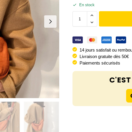
En stock
14 jours satisfait ou rembo
Livraison gratuite dès 50€
Paiements sécurisés
C'EST 