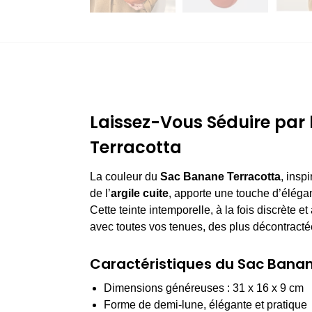
Laissez-Vous Séduire par 
Terracotta
La couleur du
Sac Banane Terracotta
, insp
de l’
argile cuite
, apporte une touche d’éléganc
Cette teinte intemporelle, à la fois discrète e
avec toutes vos tenues, des plus décontracté
Caractéristiques du Sac Bana
Dimensions généreuses : 31 x 16 x 9 cm
Forme de demi-lune, élégante et pratique