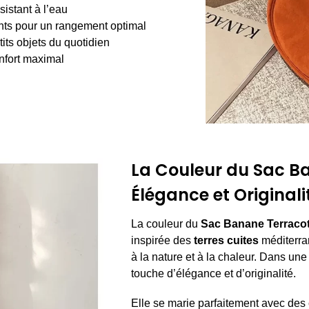
sistant à l’eau
ts pour un rangement optimal
its objets du quotidien
onfort maximal
La Couleur du Sac Ba
Élégance et Originali
La couleur du
Sac Banane Terracot
inspirée des
terres cuites
méditerran
à la nature et à la chaleur. Dans une
touche d’élégance et d’originalité.
Elle se marie parfaitement avec des