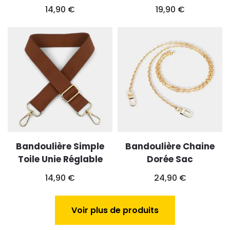
14,90
€
19,90
€
Bandoulière Simple
Bandoulière Chaine
Toile Unie Réglable
Dorée Sac
14,90
€
24,90
€
Voir plus de produits