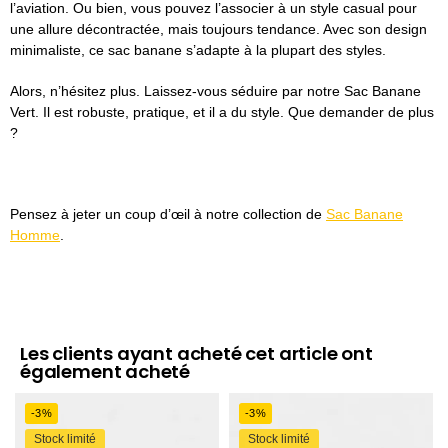
l’aviation. Ou bien, vous pouvez l’associer à un style casual pour
une allure décontractée, mais toujours tendance. Avec son design
minimaliste, ce sac banane s’adapte à la plupart des styles.
Alors, n’hésitez plus. Laissez-vous séduire par notre Sac Banane
Vert. Il est robuste, pratique, et il a du style. Que demander de plus
?
Pensez à jeter un coup d’œil à notre collection de
Sac Banane
Homme
.
Les clients ayant acheté cet article ont
également acheté
-3%
-3%
Stock limité
Stock limité