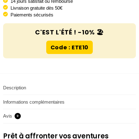
14 jours satisfait ou remboursé
Livraison gratuite dès 50€
Paiements sécurisés
C'EST L'ÉTÉ ! -10% 🏖️
Code : ETE10
Description
Informations complémentaires
Avis
0
Prêt à affronter vos aventures