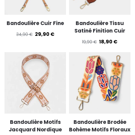
Bandoulière Cuir Fine
Bandoulière Tissu
Satiné Finition Cuir
29,90
€
34,90
€
18,90
€
19,90
€
Bandoulière Motifs
Bandoulière Brodée
Jacquard Nordique
Bohème Motifs Floraux