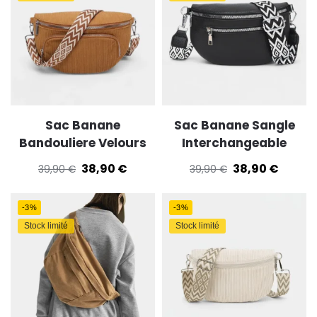
Sac Banane
Sac Banane Sangle
Bandouliere Velours
Interchangeable
38,90
€
38,90
€
39,90
€
39,90
€
-3%
-3%
Stock limité
Stock limité