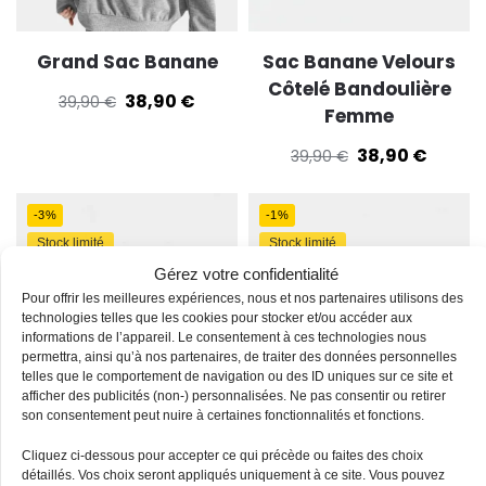
Grand Sac Banane
Sac Banane Velours
Côtelé Bandoulière
38,90
€
39,90
€
Femme
38,90
€
39,90
€
-3%
-1%
Stock limité
Stock limité
Gérez votre confidentialité
Pour offrir les meilleures expériences, nous et nos partenaires utilisons des
technologies telles que les cookies pour stocker et/ou accéder aux
informations de l’appareil. Le consentement à ces technologies nous
permettra, ainsi qu’à nos partenaires, de traiter des données personnelles
telles que le comportement de navigation ou des ID uniques sur ce site et
afficher des publicités (non-) personnalisées. Ne pas consentir ou retirer
son consentement peut nuire à certaines fonctionnalités et fonctions.
Sac Banane Velours
Sac Banane Homme
Cliquez ci-dessous pour accepter ce qui précède ou faites des choix
Côtelé Beige
Cuir
détaillés. Vos choix seront appliqués uniquement à ce site. Vous pouvez