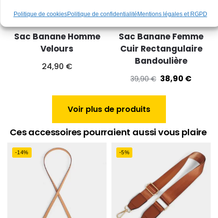
Politique de cookies
Politique de confidentialité
Mentions légales et RGPD
Sac Banane Homme
Sac Banane Femme
Velours
Cuir Rectangulaire
Bandoulière
24,90
€
38,90
€
39,90
€
Voir plus de produits
Ces accessoires pourraient aussi vous plaire
-14%
-5%