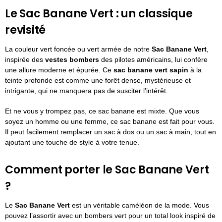
Le Sac Banane Vert : un classique
revisité
La couleur vert foncée ou vert armée de notre
Sac Banane Vert
,
inspirée des
vestes bombers
des pilotes américains, lui confère
une allure moderne et épurée. Ce
sac banane vert sapin
à la
teinte profonde est comme une forêt dense, mystérieuse et
intrigante, qui ne manquera pas de susciter l’intérêt.
Et ne vous y trompez pas, ce sac banane est mixte. Que vous
soyez un homme ou une femme, ce sac banane est fait pour vous.
Il peut facilement remplacer un sac à dos ou un sac à main, tout en
ajoutant une touche de style à votre tenue.
Comment porter le Sac Banane Vert
?
Le
Sac Banane Vert
est un véritable caméléon de la mode. Vous
pouvez l’assortir avec un bombers vert pour un total look inspiré de