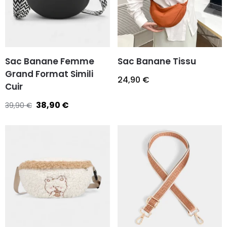
Sac Banane Femme
Sac Banane Tissu
Grand Format Simili
24,90
€
Cuir
38,90
€
39,90
€