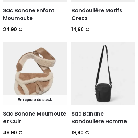
Sac Banane Enfant
Bandoulière Motifs
Moumoute
Grecs
24,90
€
14,90
€
En rupture de stock
Sac Banane Moumoute
Sac Banane
et Cuir
Bandouliere Homme
49,90
€
19,90
€