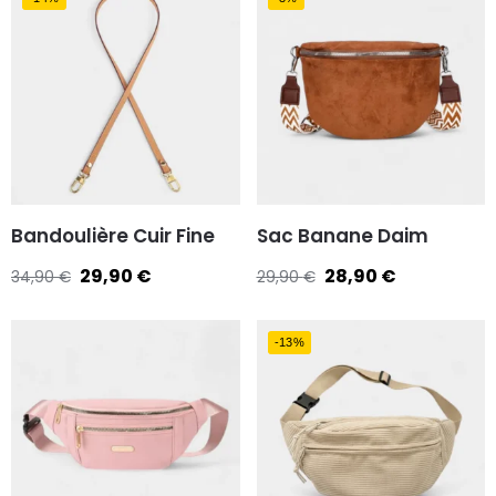
Bandoulière Cuir Fine
Sac Banane Daim
29,90
€
28,90
€
34,90
€
29,90
€
-13%