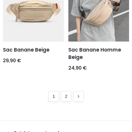
Sac Banane Beige
Sac Banane Homme
Beige
29,90
€
24,90
€
1
2