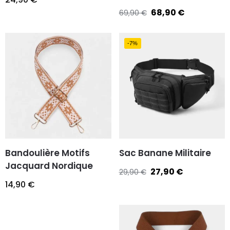
68,90
€
69,90
€
-7%
Bandoulière Motifs
Sac Banane Militaire
Jacquard Nordique
27,90
€
29,90
€
14,90
€