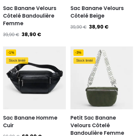
Sac Banane Velours
Sac Banane Velours
Côtelé Bandoulière
Côtelé Beige
Femme
38,90
€
39,90
€
38,90
€
39,90
€
-1%
-3%
Stock limité
Stock limité
Sac Banane Homme
Petit Sac Banane
Cuir
Velours Côtelé
Bandoulière Femme