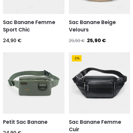
Sac Banane Femme
Sac Banane Beige
Sport Chic
Velours
24,90
€
25,90
€
29,90
€
-1%
Petit Sac Banane
Sac Banane Femme
Cuir
24,90
€