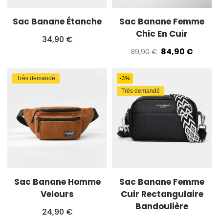
Sac Banane Étanche
Sac Banane Femme
Chic En Cuir
34,90
€
84,90
€
89,90
€
Très demandé
-3%
Très demandé
Sac Banane Homme
Sac Banane Femme
Velours
Cuir Rectangulaire
Bandoulière
24,90
€