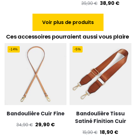
38,90
€
39,90
€
Voir plus de produits
Ces accessoires pourraient aussi vous plaire
-14%
-5%
Bandoulière Cuir Fine
Bandoulière Tissu
Satiné Finition Cuir
29,90
€
34,90
€
18,90
€
19,90
€