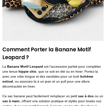
Comment Porter la Banane Motif
Leopard ?
La
Banane Motif Leopard
est l’accessoire parfait pour compléter
une tenue
hippie chic
, que ce soit en été ou en hiver. Portez-la
avec une robe longue et des sandales pour un look
bohème
estival
, ou associez-la à un jean et un pull pour une allure
décontractée en hiver.
Ce sac banane peut facilement remplacer un petit
sac à dos
ou un
sac à main
, offrant une solution pratique et stylée pour toutes vos
sorties. Avec son motif léopard, il ajoute une touche d’audace à