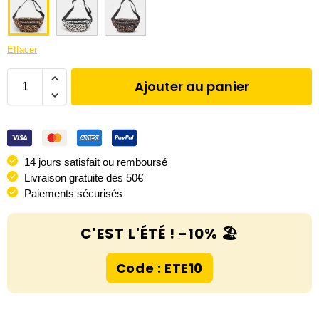
Effacer
Ajouter au panier
14 jours satisfait ou remboursé
Livraison gratuite dès 50€
Paiements sécurisés
C'EST L'ÉTÉ ! -10% 🏖️
Code : ETE10