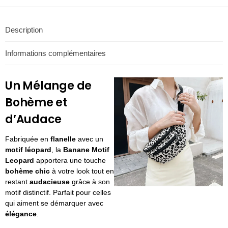
Description
Informations complémentaires
Un Mélange de
Bohème et
d’Audace
Fabriquée en
flanelle
avec un
motif léopard
, la
Banane Motif
Leopard
apportera une touche
bohème chic
à votre look tout en
restant
audacieuse
grâce à son
motif distinctif. Parfait pour celles
qui aiment se démarquer avec
élégance
.