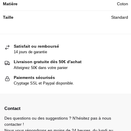
Matière
Coton
Taille
Standard
Satisfait ou remboursé
14 jours de garantie
Livraison gratuite dès 50€ d'achat
Atteignez 50€ dans votre panier
Paiements sécurisés
Cryptage SSL et Paypal disponible.
Contact
Des questions ou des suggestions ? N’hésitez pas à nous
contacter !
Nous vous répondrons en moins de 24 heures, du lundi au