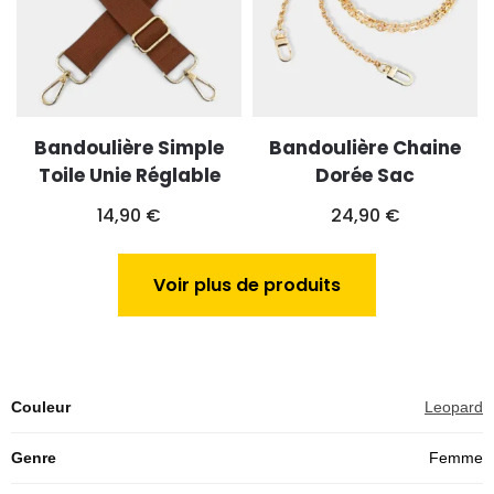
Bandoulière Simple
Bandoulière Chaine
Toile Unie Réglable
Dorée Sac
14,90
€
24,90
€
Voir plus de produits
Couleur
Leopard
Genre
Femme