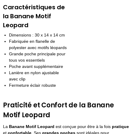
Caractéristiques de
la Banane Motif
Leopard
Dimensions : 30 x 14 x 14 cm
Fabriquée en flanelle de
polyester avec motifs léopards
Grande poche principale pour
tous vos essentiels
Poche avant supplémentaire
Lanière en nylon ajustable
avec clip
Fermeture éclair robuste
Praticité et Confort de la Banane
Motif Leopard
La
Banane Motif Leopard
est conçue pour être à la fois
pratique
et
confortable
. Ses
grandes poches
sont idéales pour