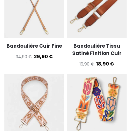
Bandoulière Cuir Fine
Bandoulière Tissu
Satiné Finition Cuir
29,90
€
34,90
€
18,90
€
19,90
€