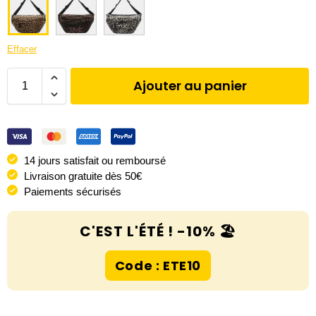
Effacer
Ajouter au panier
14 jours satisfait ou remboursé
Livraison gratuite dès 50€
Paiements sécurisés
C'EST L'ÉTÉ ! -10% 🏖️
Code : ETE10