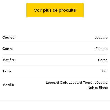
Voir plus de produits
Couleur
Leopard
Genre
Femme
Matière
Coton
Taille
XXL
Léopard Clair, Léopard Foncé, Léopard
Modèle
Noir et Blanc