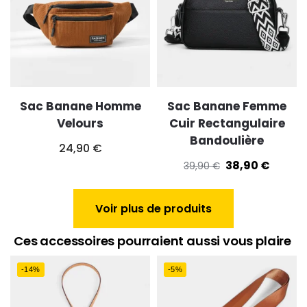
Sac Banane Homme
Sac Banane Femme
Velours
Cuir Rectangulaire
Bandoulière
24,90
€
38,90
€
39,90
€
Voir plus de produits
Ces accessoires pourraient aussi vous plaire
-14%
-5%